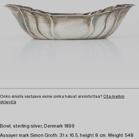
Onko sinulla vastaava esine jonka haluat arvioituttaa?
Ota meihin
yhteyttä
Bowl, sterling silver, Denmark 1899
Assayer mark Simon Groth. 31 x 16.5, height 8 cm. Weight 548