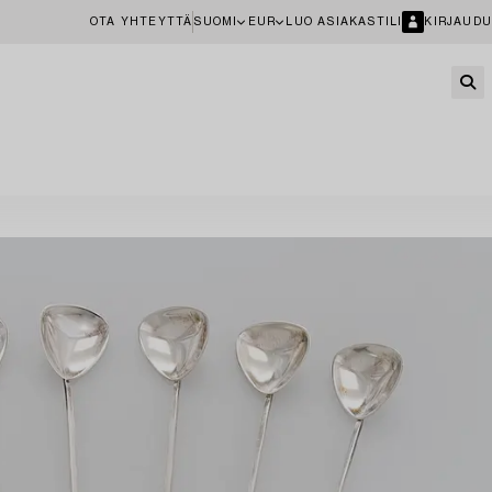
OTA YHTEYTTÄ
SUOMI
EUR
LUO ASIAKASTILI
KIRJAUDU