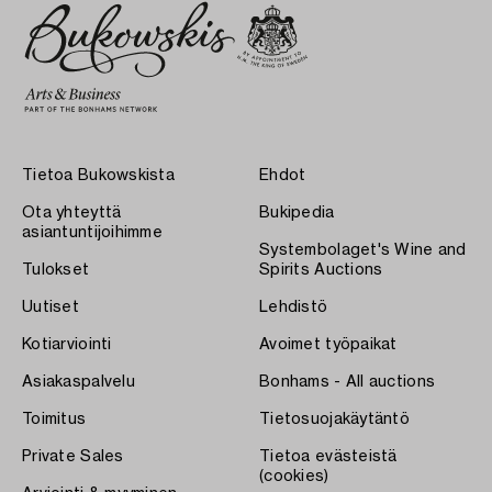
Tietoa Bukowskista
Ehdot
Ota yhteyttä
Bukipedia
asiantuntijoihimme
Systembolaget's Wine and
Tulokset
Spirits Auctions
Uutiset
Lehdistö
Kotiarviointi
Avoimet työpaikat
Asiakaspalvelu
Bonhams - All auctions
Toimitus
Tietosuojakäytäntö
Private Sales
Tietoa evästeistä
(cookies)