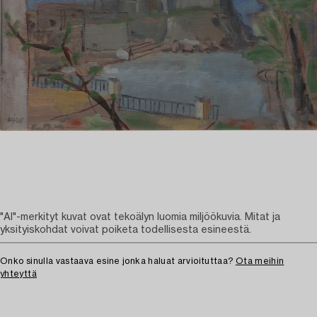
"AI"-merkityt kuvat ovat tekoälyn luomia miljöökuvia. Mitat ja
yksityiskohdat voivat poiketa todellisesta esineestä.
Onko sinulla vastaava esine jonka haluat arvioituttaa?
Ota meihin
yhteyttä