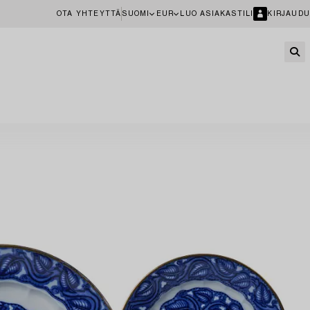
OTA YHTEYTTÄ
SUOMI
EUR
LUO ASIAKASTILI
KIRJAUDU