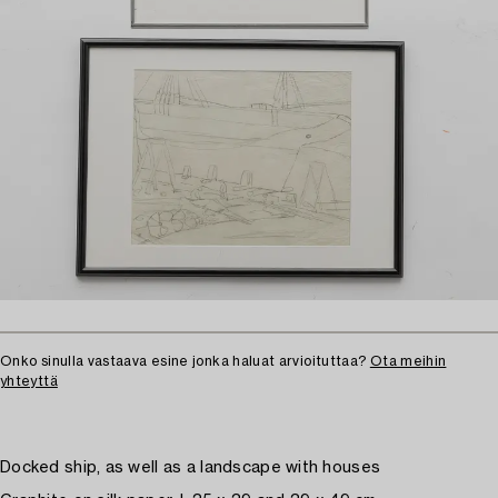
Onko sinulla vastaava esine jonka haluat arvioituttaa?
Ota meihin
yhteyttä
Docked ship, as well as a landscape with houses