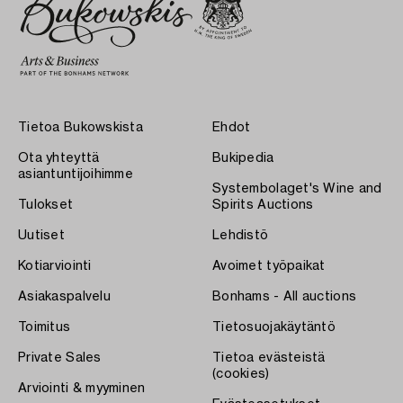
Tietoa Bukowskista
Ehdot
Ota yhteyttä
Bukipedia
asiantuntijoihimme
Systembolaget's Wine and
Tulokset
Spirits Auctions
Uutiset
Lehdistö
Kotiarviointi
Avoimet työpaikat
Asiakaspalvelu
Bonhams - All auctions
Toimitus
Tietosuojakäytäntö
Private Sales
Tietoa evästeistä
(cookies)
Arviointi & myyminen