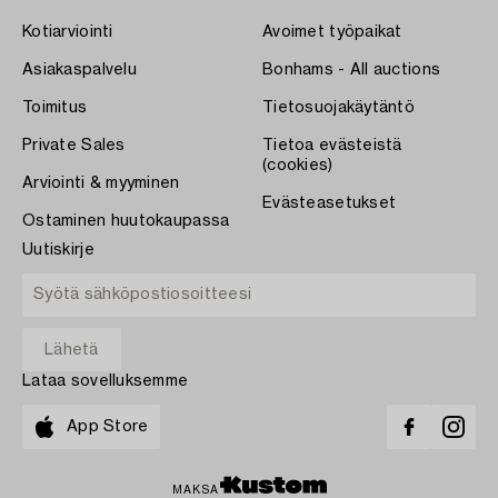
Kotiarviointi
Avoimet työpaikat
Asiakaspalvelu
Bonhams - All auctions
Toimitus
Tietosuojakäytäntö
Private Sales
Tietoa evästeistä
(cookies)
Arviointi & myyminen
Evästeasetukset
Ostaminen huutokaupassa
Uutiskirje
Lataa sovelluksemme
App Store
MAKSA