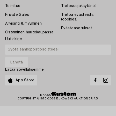
Toimitus
Tietosuojakäytäntö
Private Sales
Tietoa evästeistä
(cookies)
Arviointi & myyminen
Evästeasetukset
Ostaminen huutokaupassa
Uutiskirje
Lataa sovelluksemme
App Store
MAKSA
COPYRIGHT ©1870-2026 BUKOWSKI AUKTIONER AB