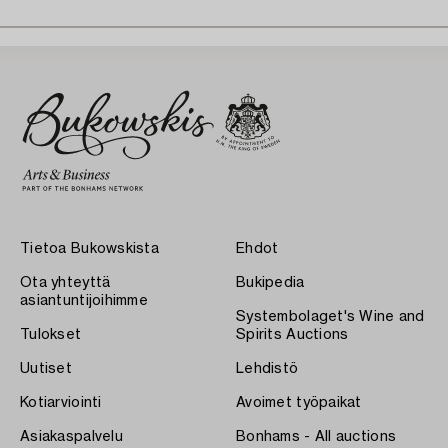
Tietoa Bukowskista
Ehdot
Ota yhteyttä
Bukipedia
asiantuntijoihimme
Systembolaget's Wine and
Tulokset
Spirits Auctions
Uutiset
Lehdistö
Kotiarviointi
Avoimet työpaikat
Asiakaspalvelu
Bonhams - All auctions