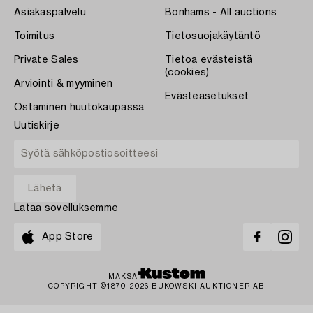
Asiakaspalvelu
Bonhams - All auctions
Toimitus
Tietosuojakäytäntö
Private Sales
Tietoa evästeistä
(cookies)
Arviointi & myyminen
Evästeasetukset
Ostaminen huutokaupassa
Uutiskirje
Lataa sovelluksemme
App Store
MAKSA
COPYRIGHT ©1870-2026 BUKOWSKI AUKTIONER AB