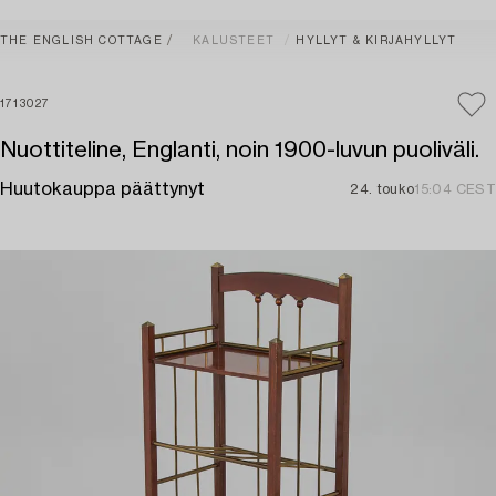
THE ENGLISH COTTAGE
KALUSTEET
HYLLYT & KIRJAHYLLYT
1713027
Nuottiteline, Englanti, noin 1900-luvun puoliväli.
Huutokauppa päättynyt
24. touko
15:04 CEST