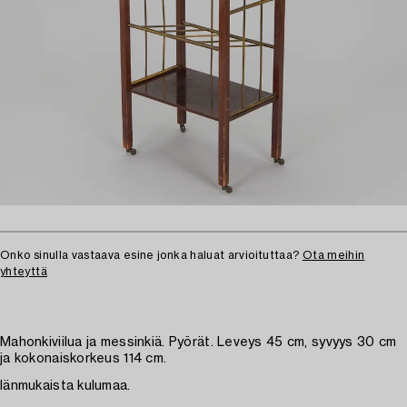
Onko sinulla vastaava esine jonka haluat arvioituttaa?
Ota meihin
yhteyttä
Mahonkiviilua ja messinkiä. Pyörät. Leveys 45 cm, syvyys 30 cm
ja kokonaiskorkeus 114 cm.
Iänmukaista kulumaa.