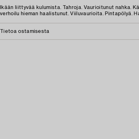
Ikään liittyvää kulumista. Tahroja. Vaurioitunut nahka. K
verhoilu hieman haalistunut. Viiluvaurioita. Pintapölyä. 
Tietoa ostamisesta