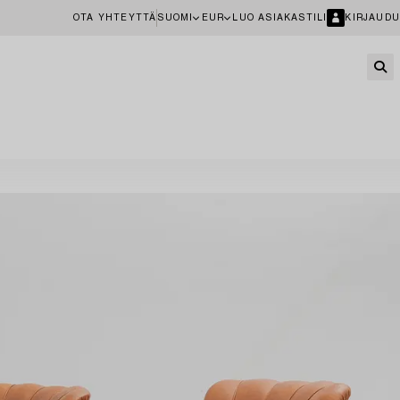
OTA YHTEYTTÄ
SUOMI
EUR
LUO ASIAKASTILI
KIRJAUDU