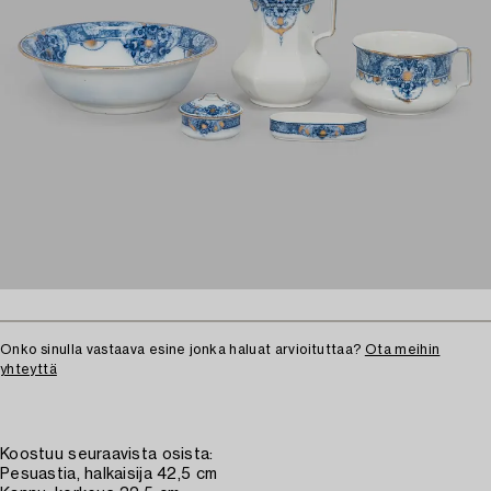
Onko sinulla vastaava esine jonka haluat arvioituttaa?
Ota meihin
yhteyttä
Koostuu seuraavista osista:
Pesuastia, halkaisija 42,5 cm