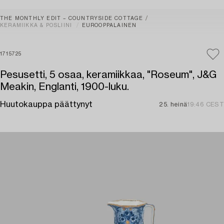
THE MONTHLY EDIT – COUNTRYSIDE COTTAGE
KERAMIIKKA & POSLIINI
EUROOPPALAINEN
1715725
Pesusetti, 5 osaa, keramiikkaa, "Roseum", J&G
Meakin, Englanti, 1900-luku.
Huutokauppa päättynyt
25. heinä
19:46 CEST