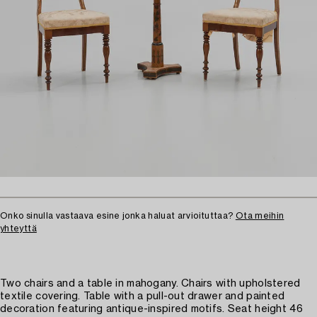
Onko sinulla vastaava esine jonka haluat arvioituttaa?
Ota meihin
yhteyttä
Two chairs and a table in mahogany. Chairs with upholstered
textile covering. Table with a pull-out drawer and painted
decoration featuring antique-inspired motifs. Seat height 46