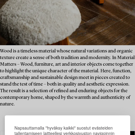
Wood is a timeless material whose natural variations and organic
texture create a sense of both tradition and modernity. In Material
Matters – Wood, furniture, art and interior objects come together
to highlight the unique character of the material. Here, function,
craftsmanship and sustainable design meet in pieces created to
stand the test of time – both in quality and aesthetic expression.
The result is a selection of refined and enduring objects for the
contemporary home, shaped by the warmth and authenticity of
nature.
Napsauttamalla "hyväksy kaikki" suostut evästeiden
tallentamiseen laitteellesi verkkosivuston navigoinnin