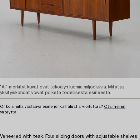
"AI"-merkityt kuvat ovat tekoälyn luomia miljöökuvia. Mitat ja
yksityiskohdat voivat poiketa todellisesta esineestä.
Onko sinulla vastaava esine jonka haluat arvioituttaa?
Ota meihin
yhteyttä
Veneered with teak. Four sliding doors with adjustable shelves