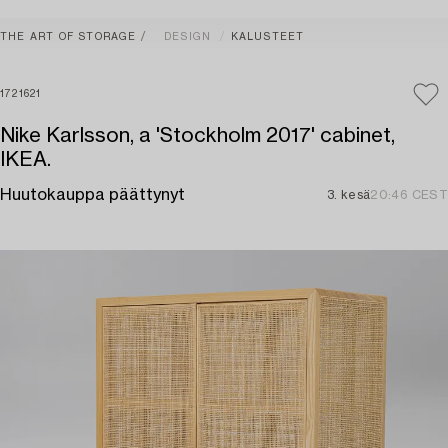
THE ART OF STORAGE
DESIGN
KALUSTEET
1721621
Nike Karlsson, a 'Stockholm 2017' cabinet,
IKEA.
Huutokauppa päättynyt
3. kesä
20:46 CEST