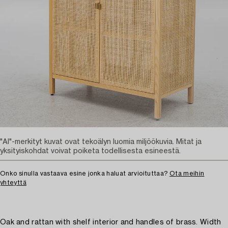
"AI"-merkityt kuvat ovat tekoälyn luomia miljöökuvia. Mitat ja
yksityiskohdat voivat poiketa todellisesta esineestä.
Onko sinulla vastaava esine jonka haluat arvioituttaa?
Ota meihin
yhteyttä
Oak and rattan with shelf interior and handles of brass. Width