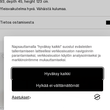
93, depth 45, height 123 cm.
Yleisvaikutelma hyvä. Vähäistä kulumaa.
Tietoa ostamisesta
Muiden katsomia kohteita
Napsauttamalla "hyväksy kaikki" suostut evästeiden
tallentamiseen laitteellesi verkkosivuston navigoinnin
parantamiseksi, verkkosivuston käytön analysoimiseksi ja
markkinointimme mukauttamiseksi.
Hyväksy kaikki
Hylkää ei-välttämättömät
Asetukset
1731242
1731356
1