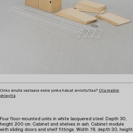
Onko sinulla vastaava esine jonka haluat arvioituttaa?
Ota meihin
yhteyttä
Four floor-mounted units in white lacquered steel. Depth 30,
height 200 cm. Cabinet and shelves in ash. Cabinet module
with sliding doors and shelf fittings. Width 78, depth 30, height