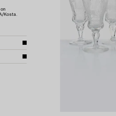
 on
A/Kosta.