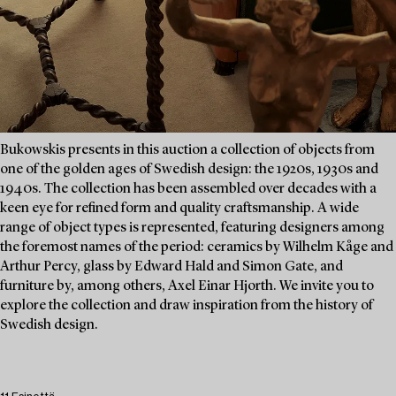
Bukowskis presents in this auction a collection of objects from
one of the golden ages of Swedish design: the 1920s, 1930s and
1940s. The collection has been assembled over decades with a
keen eye for refined form and quality craftsmanship. A wide
range of object types is represented, featuring designers among
the foremost names of the period: ceramics by Wilhelm Kåge and
Arthur Percy, glass by Edward Hald and Simon Gate, and
furniture by, among others, Axel Einar Hjorth. We invite you to
explore the collection and draw inspiration from the history of
Swedish design.