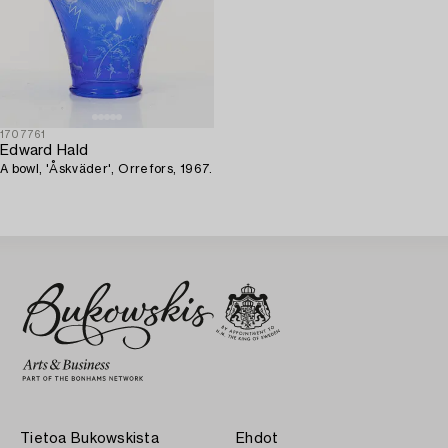
1707761
Edward Hald
A bowl, 'Åskväder', Orrefors, 1967.
Tietoa Bukowskista
Ehdot