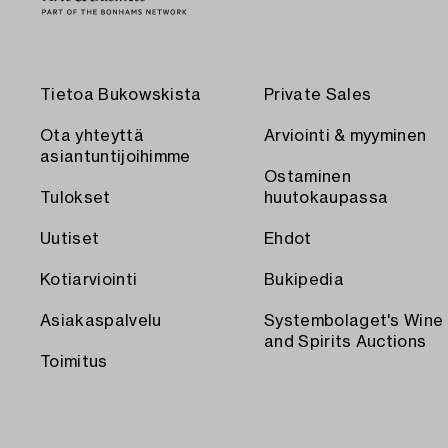
Tietoa Bukowskista
Private Sales
Ota yhteyttä
Arviointi & myyminen
asiantuntijoihimme
Ostaminen
Tulokset
huutokaupassa
Uutiset
Ehdot
Kotiarviointi
Bukipedia
Asiakaspalvelu
Systembolaget's Wine
and Spirits Auctions
Toimitus