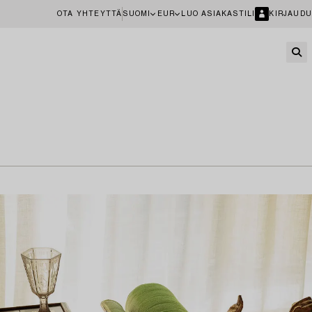
OTA YHTEYTTÄ
SUOMI
EUR
LUO ASIAKASTILI
KIRJAUDU