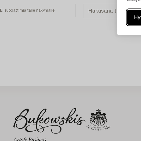
Ei suodattimia tälle näkymälle
Hy