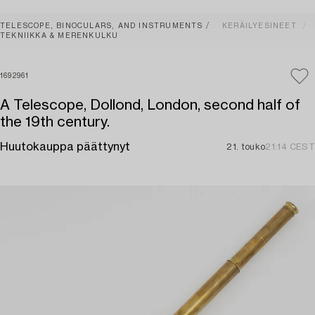
TELESCOPE, BINOCULARS, AND INSTRUMENTS
KERÄILYESINEET
TEKNIIKKA & MERENKULKU
1692961
A Telescope, Dollond, London, second half of
the 19th century.
Huutokauppa päättynyt
21. touko
21:14 CEST