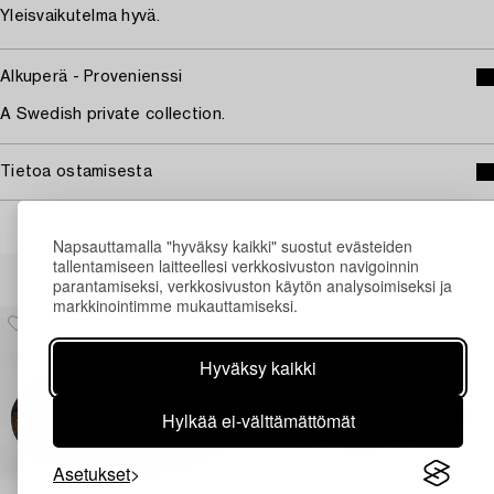
Yleisvaikutelma hyvä.
Alkuperä - Provenienssi
A Swedish private collection.
Tietoa ostamisesta
Napsauttamalla "hyväksy kaikki" suostut evästeiden
tallentamiseen laitteellesi verkkosivuston navigoinnin
Muiden katsomia kohteita
parantamiseksi, verkkosivuston käytön analysoimiseksi ja
markkinointimme mukauttamiseksi.
Hyväksy kaikki
Hylkää ei-välttämättömät
Asetukset