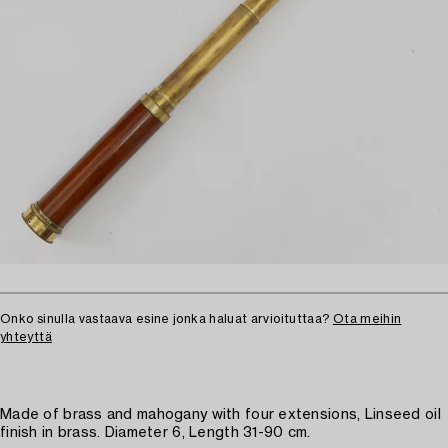
Onko sinulla vastaava esine jonka haluat arvioituttaa?
Ota meihin
yhteyttä
Made of brass and mahogany with four extensions, Linseed oil
finish in brass. Diameter 6, Length 31-90 cm.