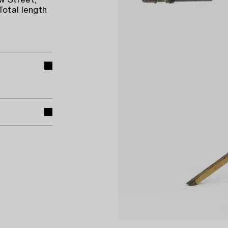
w Street,
Total length