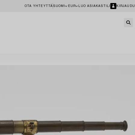
OTA YHTEYTTÄ
SUOMI
EUR
LUO ASIAKASTILI
KIRJAUDU