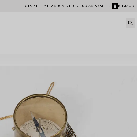
OTA YHTEYTTÄ
SUOMI
EUR
LUO ASIAKASTILI
KIRJAUDU