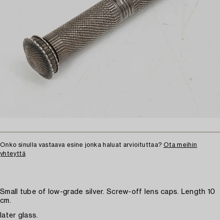
Onko sinulla vastaava esine jonka haluat arvioituttaa?
Ota meihin
yhteyttä
Small tube of low-grade silver. Screw-off lens caps. Length 10
cm.
later glass.