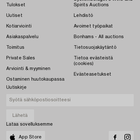
Tulokset
Spirits Auctions
Uutiset
Lehdistö
Kotiarviointi
Avoimet työpaikat
Asiakaspalvelu
Bonhams - All auctions
Toimitus
Tietosuojakäytäntö
Private Sales
Tietoa evästeistä
(cookies)
Arviointi & myyminen
Evästeasetukset
Ostaminen huutokaupassa
Uutiskirje
Lataa sovelluksemme
App Store