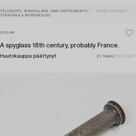
TELESCOPE, BINOCULARS, AND INSTRUMENTS
KERÄILYESINEET
TEKNIIKKA & MERENKULKU
1700149
A spyglass 18th century, probably France.
Huutokauppa päättynyt
21. touko
21:20 CEST