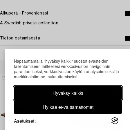
Alkuperä - Provenienssi
A Swedish private collection.
Tietoa ostamisesta
Napsauttamalla "hyväksy kaikki" suostut evästeiden
Muiden katsomia kohteita
tallentamiseen laitteellesi verkkosivuston navigoinnin
parantamiseksi, verkkosivuston käytön analysoimiseksi ja
markkinointimme mukauttamiseksi.
Hyväksy kaikki
Hylkää ei-välttämättömät
Asetukset