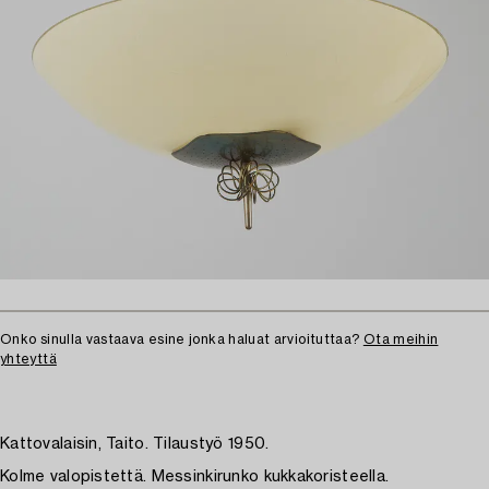
Onko sinulla vastaava esine jonka haluat arvioituttaa?
Ota meihin
yhteyttä
Kattovalaisin, Taito. Tilaustyö 1950.
Kolme valopistettä. Messinkirunko kukkakoristeella.