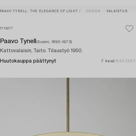
PAAVO TYNELL: THE ELEGANCE OF LIGHT
DESIGN
VALAISTUS
1719277
Paavo Tynell
(Suomi, 1890-1973)
Kattovalaisin, Taito. Tilaustyö 1950.
Huutokauppa päättynyt
7. kesä
18:43 CEST