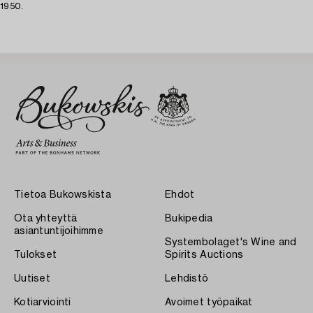
1950.
Tietoa Bukowskista
Ehdot
Ota yhteyttä
Bukipedia
asiantuntijoihimme
Systembolaget's Wine and
Tulokset
Spirits Auctions
Uutiset
Lehdistö
Kotiarviointi
Avoimet työpaikat