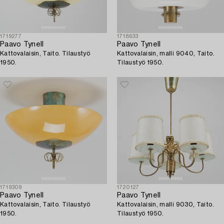
1719277
1718633
Paavo Tynell
Paavo Tynell
Kattovalaisin, Taito. Tilaustyö
Kattovalaisin, malli 9040, Taito.
1950.
Tilaustyö 1950.
1719309
1720127
Paavo Tynell
Paavo Tynell
Kattovalaisin, Taito. Tilaustyö
Kattovalaisin, malli 9030, Taito.
1950.
Tilaustyö 1950.