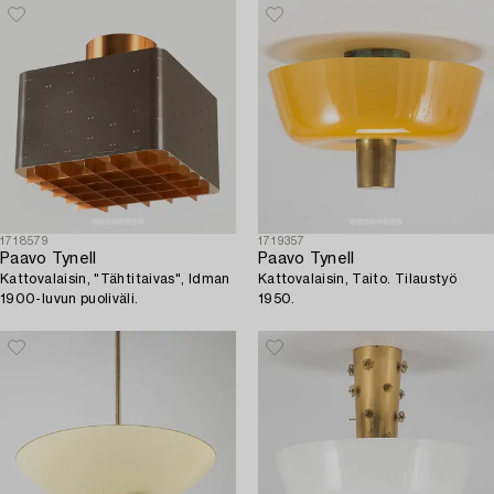
1718579
1719357
Paavo Tynell
Paavo Tynell
Kattovalaisin, "Tähtitaivas", Idman
Kattovalaisin, Taito. Tilaustyö
1900-luvun puoliväli.
1950.