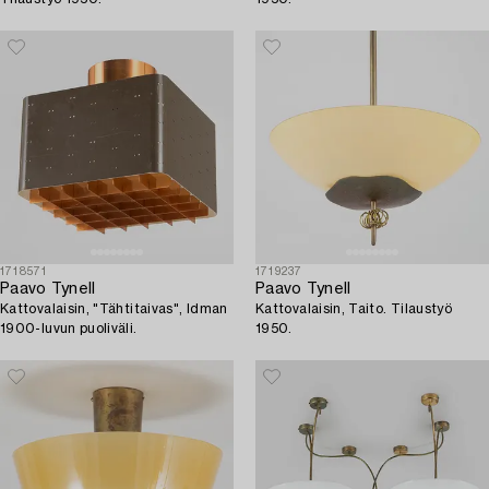
1718571
1719237
Paavo Tynell
Paavo Tynell
Kattovalaisin, "Tähtitaivas", Idman
Kattovalaisin, Taito. Tilaustyö
1900-luvun puoliväli.
1950.