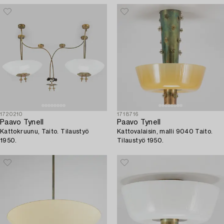
1720210
1718716
Paavo Tynell
Paavo Tynell
Kattokruunu, Taito. Tilaustyö
Kattovalaisin, malli 9040 Taito.
1950.
Tilaustyö 1950.