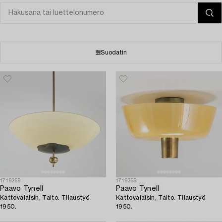
Suodatin
1719259
1719355
Paavo Tynell
Paavo Tynell
Kattovalaisin, Taito. Tilaustyö
Kattovalaisin, Taito. Tilaustyö
1950.
1950.