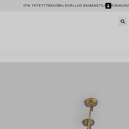
OTA YHTEYTTÄ
SUOMI
EUR
LUO ASIAKASTILI
KIRJAUDU