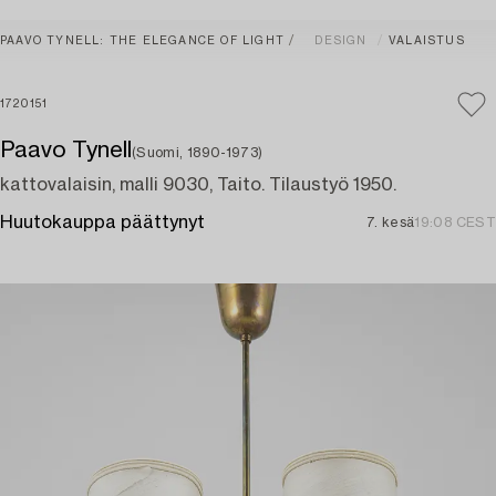
PAAVO TYNELL: THE ELEGANCE OF LIGHT
DESIGN
VALAISTUS
1720151
Paavo Tynell
(Suomi, 1890-1973)
kattovalaisin, malli 9030, Taito. Tilaustyö 1950.
Huutokauppa päättynyt
7. kesä
19:08 CEST