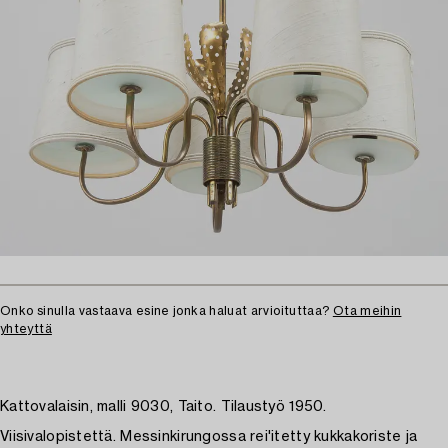
Onko sinulla vastaava esine jonka haluat arvioituttaa?
Ota meihin
yhteyttä
Kattovalaisin, malli 9030, Taito. Tilaustyö 1950.
Viisivalopistettä. Messinkirungossa rei'itetty kukkakoriste ja