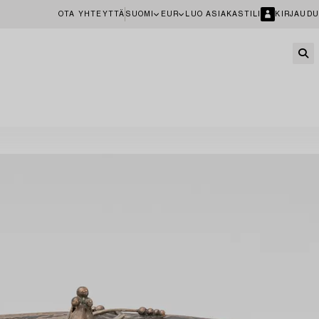
OTA YHTEYTTÄ
SUOMI
EUR
LUO ASIAKASTILI
KIRJAUDU