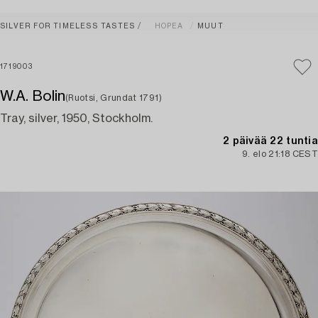
SILVER FOR TIMELESS TASTES
HOPEA
MUUT
1719003
W.A. Bolin
(Ruotsi, Grundat 1791)
Tray, silver, 1950, Stockholm.
2 päivää 22 tuntia
9. elo 21:18 CEST