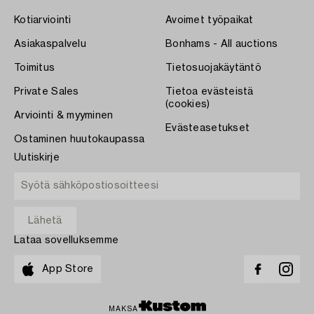
Kotiarviointi
Avoimet työpaikat
Asiakaspalvelu
Bonhams - All auctions
Toimitus
Tietosuojakäytäntö
Private Sales
Tietoa evästeistä
(cookies)
Arviointi & myyminen
Evästeasetukset
Ostaminen huutokaupassa
Uutiskirje
Lataa sovelluksemme
App Store
MAKSA