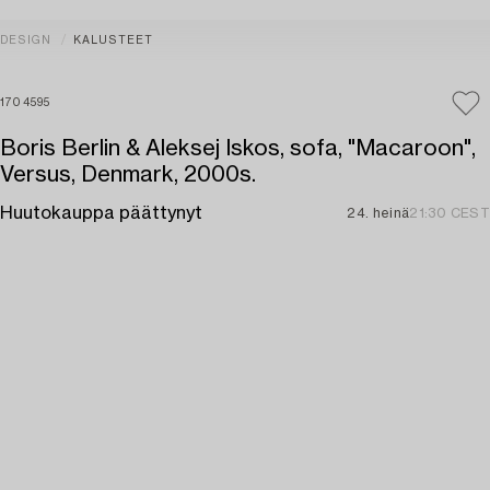
DESIGN
KALUSTEET
1704595
Boris Berlin & Aleksej Iskos, sofa, "Macaroon",
Versus, Denmark, 2000s.
Huutokauppa päättynyt
24. heinä
21:30 CEST