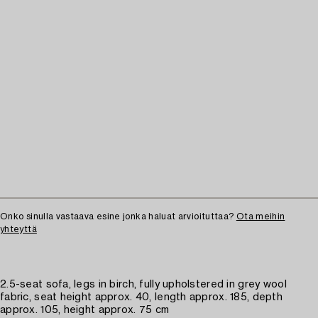
Onko sinulla vastaava esine jonka haluat arvioituttaa?
Ota meihin
yhteyttä
2.5-seat sofa, legs in birch, fully upholstered in grey wool
fabric, seat height approx. 40, length approx. 185, depth
approx. 105, height approx. 75 cm