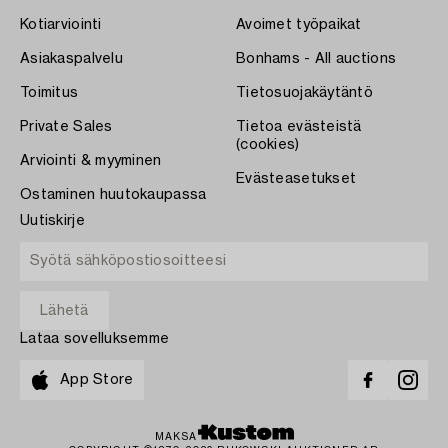
Kotiarviointi
Avoimet työpaikat
Asiakaspalvelu
Bonhams - All auctions
Toimitus
Tietosuojakäytäntö
Private Sales
Tietoa evästeistä
(cookies)
Arviointi & myyminen
Evästeasetukset
Ostaminen huutokaupassa
Uutiskirje
Lataa sovelluksemme
App Store
MAKSA