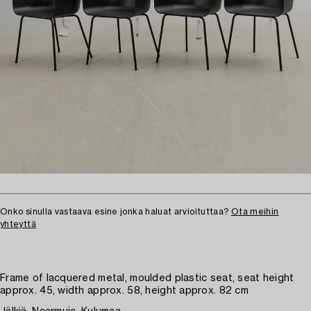
Onko sinulla vastaava esine jonka haluat arvioituttaa?
Ota meihin
yhteyttä
Frame of lacquered metal, moulded plastic seat, seat height
approx. 45, width approx. 58, height approx. 82 cm