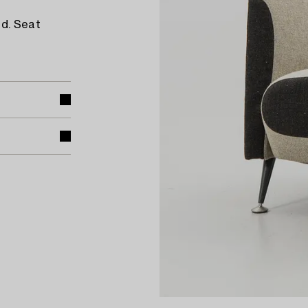
ed. Seat