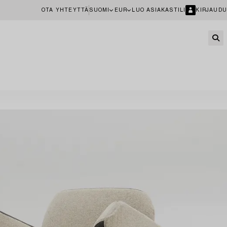
OTA YHTEYTTÄ
SUOMI
EUR
LUO ASIAKASTILI
KIRJAUDU