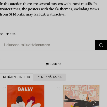
In the auction there are several posters with travel motifs. In
winter times, the posters with the ski themes, including views
from St Moritz, may feel extra attractive.
12 Esinettä
Suodatin
KERÄILYESINEET
TYHJENNÄ KAIKKI