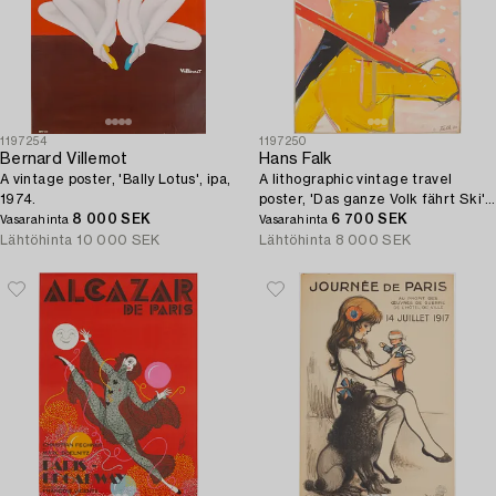
1197254
1197250
Bernard Villemot
Hans Falk
A vintage poster, 'Bally Lotus', ipa,
A lithographic vintage travel
1974.
poster, 'Das ganze Volk fährt Ski',
8 000 SEK
Switzerland, 1943.
6 700 SEK
Vasarahinta
Vasarahinta
Lähtöhinta
10 000 SEK
Lähtöhinta
8 000 SEK