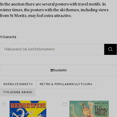
In the auction there are several posters with travel motifs. In
winter times, the posters with the ski themes, including views
from St Moritz, may feel extra attractive.
11 Esinettä
Suodatin
KERÄILYESINEET
RETRO & POPULAARIKULTTUURI
TYHJENNÄ KAIKKI