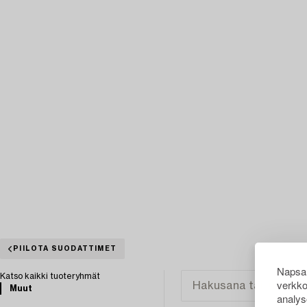
PIILOTA SUODATTIMET
Napsau
Katso kaikki tuoteryhmät
verkko
Muut
analys