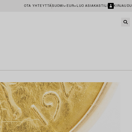
OTA YHTEYTTÄ
SUOMI
EUR
LUO ASIAKASTILI
KIRJAUDU