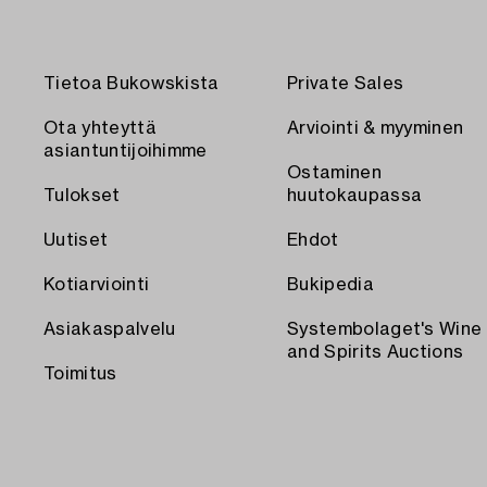
Tietoa Bukowskista
Private Sales
Ota yhteyttä
Arviointi & myyminen
asiantuntijoihimme
Ostaminen
Tulokset
huutokaupassa
Uutiset
Ehdot
Kotiarviointi
Bukipedia
Asiakaspalvelu
Systembolaget's Wine
and Spirits Auctions
Toimitus