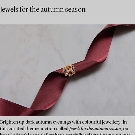
Jewels for the autumn season
Brighten up dark autumn evenings with colourful jewellery! In
this curated theme auction called
Jewels for the autumn season
, our