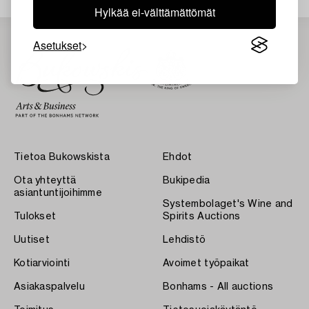
Hylkää ei-välttämättömät
Asetukset
Tietoa Bukowskista
Ehdot
Ota yhteyttä
Bukipedia
asiantuntijoihimme
Systembolaget's Wine and
Tulokset
Spirits Auctions
Uutiset
Lehdistö
Kotiarviointi
Avoimet työpaikat
Asiakaspalvelu
Bonhams - All auctions