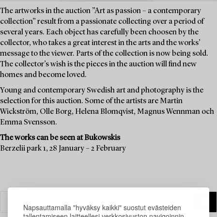
The artworks in the auction ”Art as passion – a contemporary
collection” result from a passionate collecting over a period of
several years. Each object has carefully been choosen by the
collector, who takes a great interest in the arts and the works’
message to the viewer. Parts of the collection is now being sold.
The collector’s wish is the pieces in the auction will find new
homes and become loved.
Young and contemporary Swedish art and photography is the
selection for this auction. Some of the artists are Martin
Wickström, Olle Borg, Helena Blomqvist, Magnus Wennman och
Emma Svensson.
The works can be seen at Bukowskis
Berzelii park 1, 28 January – 2 February
Napsauttamalla "hyväksy kaikki" suostut evästeiden
tallentamiseen laitteellesi verkkosivuston navigoinnin