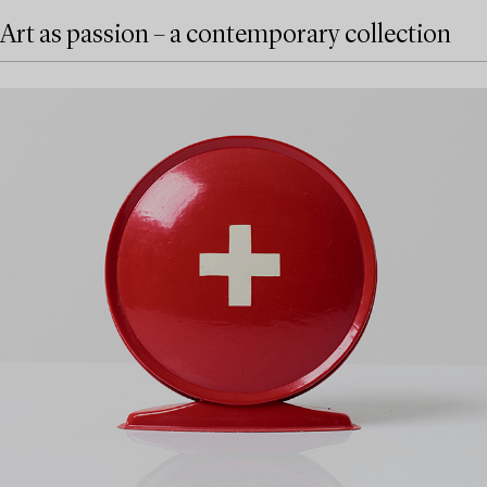
Art as passion – a contemporary collection