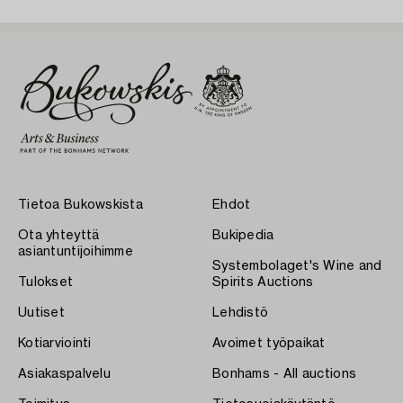
Tietoa Bukowskista
Ehdot
Ota yhteyttä
Bukipedia
asiantuntijoihimme
Systembolaget's Wine and
Tulokset
Spirits Auctions
Uutiset
Lehdistö
Kotiarviointi
Avoimet työpaikat
Asiakaspalvelu
Bonhams - All auctions