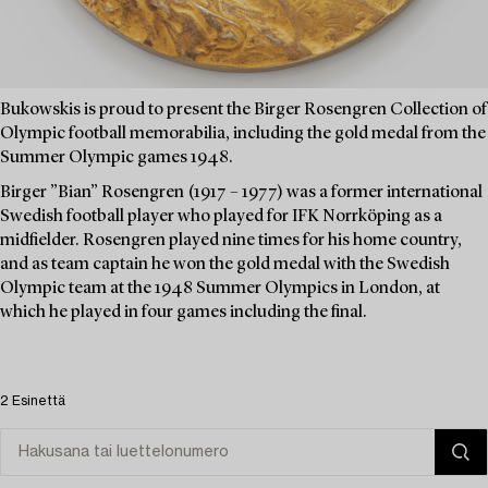
Bukowskis is proud to present the Birger Rosengren Collection of
Olympic football memorabilia, including the gold medal from the
Summer Olympic games 1948.
Birger ”Bian” Rosengren (1917 – 1977) was a former international
Swedish football player who played for IFK Norrköping as a
midfielder. Rosengren played nine times for his home country,
and as team captain he won the gold medal with the Swedish
Olympic team at the 1948 Summer Olympics in London, at
which he played in four games including the final.
2 Esinettä