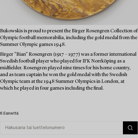
Bukowskis is proud to present the Birger Rosengren Collection of
Olympic football memorabilia, including the gold medal from the
Summer Olympic games 1948.
Birger ”Bian” Rosengren (1917 – 1977) was a former international
Swedish football player who played for IFK Norrköping as a
midfielder. Rosengren played nine times for his home country,
and as team captain he won the gold medal with the Swedish
Olympic team at the 1948 Summer Olympics in London, at
which he played in four games including the final.
6 Esinettä