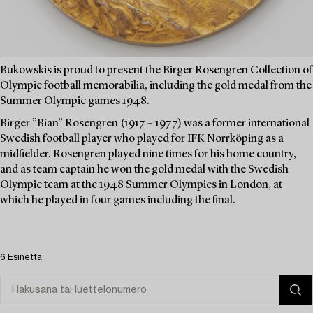
Bukowskis is proud to present the Birger Rosengren Collection of
Olympic football memorabilia, including the gold medal from the
Summer Olympic games 1948.
Birger ”Bian” Rosengren (1917 – 1977) was a former international
Swedish football player who played for IFK Norrköping as a
midfielder. Rosengren played nine times for his home country,
and as team captain he won the gold medal with the Swedish
Olympic team at the 1948 Summer Olympics in London, at
which he played in four games including the final.
6 Esinettä