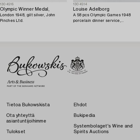
1304516
1304514
Olympic Winner Medal,
Louise Adelborg
London 1948, gilt silver, John
A 58 pcs Olympic Games 1948
Pinches Ltd.
porcelain dinner service,
Rörstrand, Sweden.
Tietoa Bukowskista
Ehdot
Ota yhteyttä
Bukipedia
asiantuntijoihimme
Systembolaget's Wine and
Tulokset
Spirits Auctions