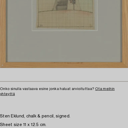
Onko sinulla vastaava esine jonka haluat arvioituttaa?
Ota meihin
yhteyttä
Sten Eklund, chalk & pencil, signed.
Sheet size 11 x 12.5 cm.