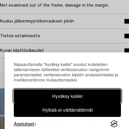
Not examined out of the frame, damage in the margin.
Kuuluu jälleenmyyntikorvauksen piiriin
Tietoa ostamisesta
Kuvan käyttöoikeudet
Napsauttamalla "hyväksy kaikki" suostut evästeiden
tallentamiseen laitteellesi verkkosivuston navigoinnin
parantamiseksi, verkkosivuston käytön analysoimiseksi ja
Muiden katsomia kohteita
markkinointimme mukauttamiseksi.
Hyväksy kaikki
Hylkää ei-välttämättömät
Asetukset