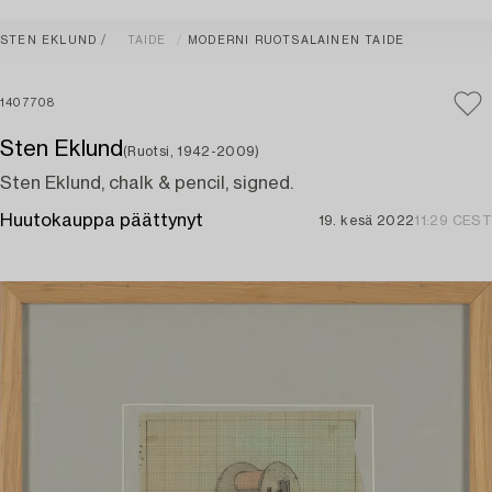
STEN EKLUND
TAIDE
MODERNI RUOTSALAINEN TAIDE
1407708
Sten Eklund
(Ruotsi, 1942-2009)
Sten Eklund, chalk & pencil, signed.
Huutokauppa päättynyt
19. kesä 2022
11:29 CEST