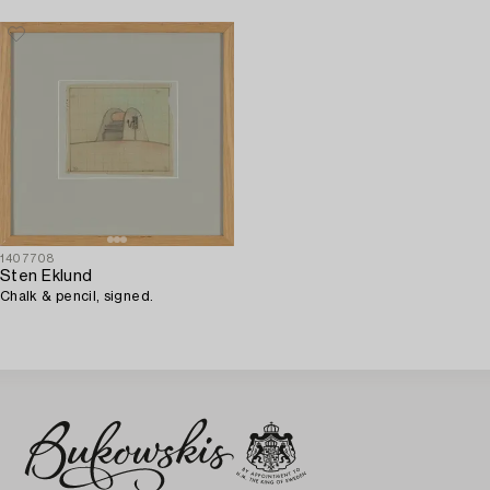
1407708
Sten Eklund
Chalk & pencil, signed.