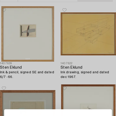
1407639
1407622
Sten Eklund
Sten Eklund
Ink & pencil, signed SE and dated
Ink drawing, signed and dated
6/7 -66.
dec 1967.