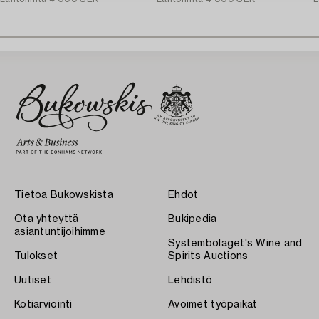
Tietoa Bukowskista
Ehdot
Ota yhteyttä
Bukipedia
asiantuntijoihimme
Systembolaget's Wine and
Tulokset
Spirits Auctions
Uutiset
Lehdistö
Kotiarviointi
Avoimet työpaikat