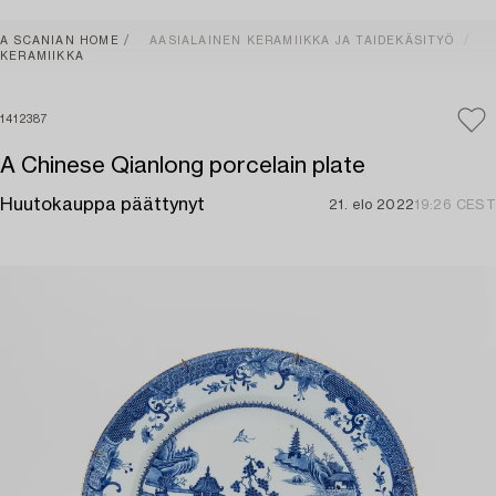
A SCANIAN HOME
AASIALAINEN KERAMIIKKA JA TAIDEKÄSITYÖ
KERAMIIKKA
1412387
A Chinese Qianlong porcelain plate
Huutokauppa päättynyt
21. elo 2022
19:26 CEST