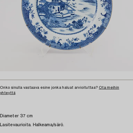
Onko sinulla vastaava esine jonka haluat arvioituttaa?
Ota meihin
yhteyttä
Diameter 37 cm
Lasitevaurioita. Halkeama/särö.