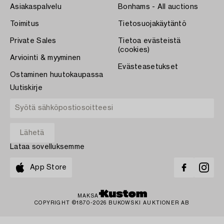
Asiakaspalvelu
Bonhams - All auctions
Toimitus
Tietosuojakäytäntö
Private Sales
Tietoa evästeistä
(cookies)
Arviointi & myyminen
Evästeasetukset
Ostaminen huutokaupassa
Uutiskirje
Lataa sovelluksemme
App Store
MAKSA
COPYRIGHT ©1870-2026 BUKOWSKI AUKTIONER AB