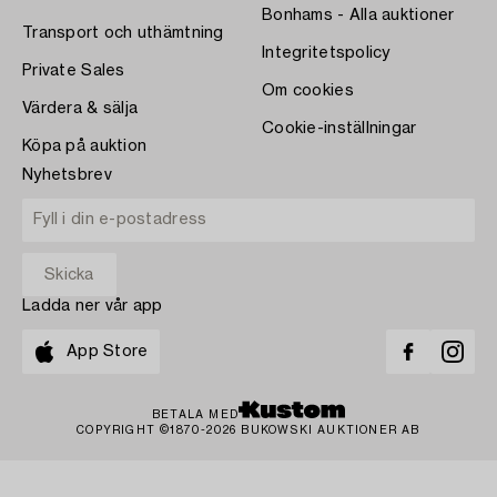
Bonhams - Alla auktioner
Transport och uthämtning
Integritetspolicy
Private Sales
Om cookies
Värdera & sälja
Cookie-inställningar
Köpa på auktion
Nyhetsbrev
Ladda ner vår app
App Store
BETALA MED
COPYRIGHT ©1870-2026 BUKOWSKI AUKTIONER AB