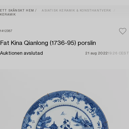
ETT SKÅNSKT HEM
ASIATISK KERAMIK & KONSTHANTVERK
KERAMIK
1412387
Fat Kina Qianlong (1736-95) porslin
Auktionen avslutad
21 aug 2022
19:26 CEST