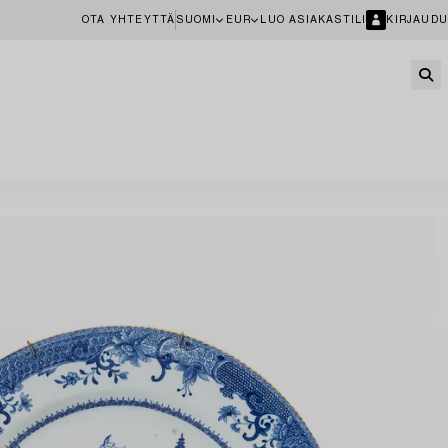
OTA YHTEYTTÄ
SUOMI
EUR
LUO ASIAKASTILI
KIRJAUDU