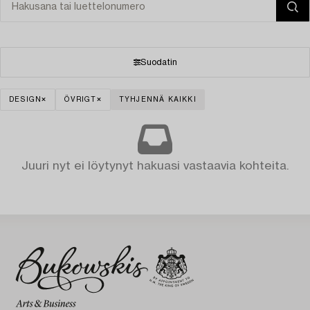
Suodatin
DESIGN
ÖVRIGT
TYHJENNÄ KAIKKI
Juuri nyt ei löytynyt hakuasi vastaavia kohteita.