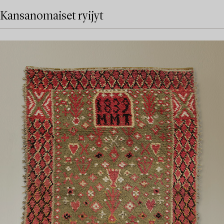
Kansanomaiset ryijyt