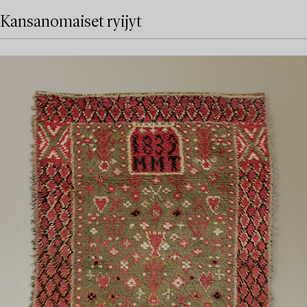
Kansanomaiset ryijyt