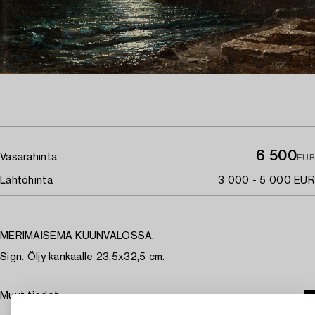
6 500
Vasarahinta
EUR
Lähtöhinta
3 000 - 5 000 EUR
MERIMAISEMA KUUNVALOSSA.
Sign. Öljy kankaalle 23,5x32,5 cm.
Muut tiedot