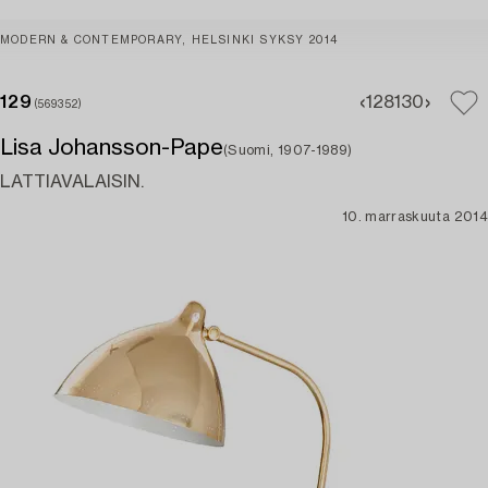
MODERN & CONTEMPORARY, HELSINKI SYKSY 2014
129
128
130
(569352)
Lisa Johansson-Pape
(Suomi, 1907-1989)
LATTIAVALAISIN.
10. marraskuuta 2014