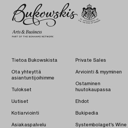
Tietoa Bukowskista
Private Sales
Ota yhteyttä
Arviointi & myyminen
asiantuntijoihimme
Ostaminen
Tulokset
huutokaupassa
Uutiset
Ehdot
Kotiarviointi
Bukipedia
Asiakaspalvelu
Systembolaget's Wine