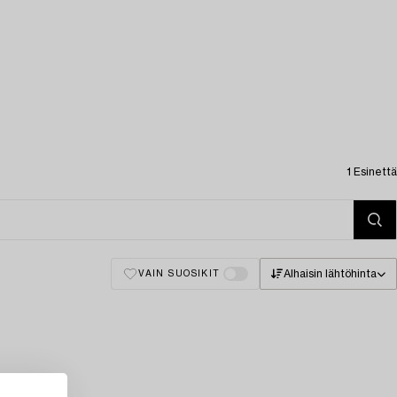
1 Esinettä
Alhaisin lähtöhinta
VAIN SUOSIKIT