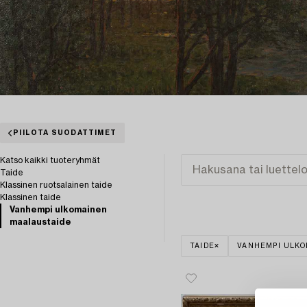
PIILOTA SUODATTIMET
Katso kaikki tuoteryhmät
Taide
Klassinen ruotsalainen taide
Klassinen taide
Vanhempi ulkomainen
maalaustaide
TAIDE
VANHEMPI ULKO